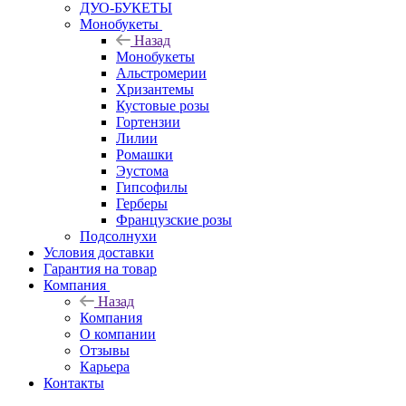
ДУО-БУКЕТЫ
Монобукеты
Назад
Монобукеты
Альстромерии
Хризантемы
Кустовые розы
Гортензии
Лилии
Ромашки
Эустома
Гипсофилы
Герберы
Французские розы
Подсолнухи
Условия доставки
Гарантия на товар
Компания
Назад
Компания
О компании
Отзывы
Карьера
Контакты