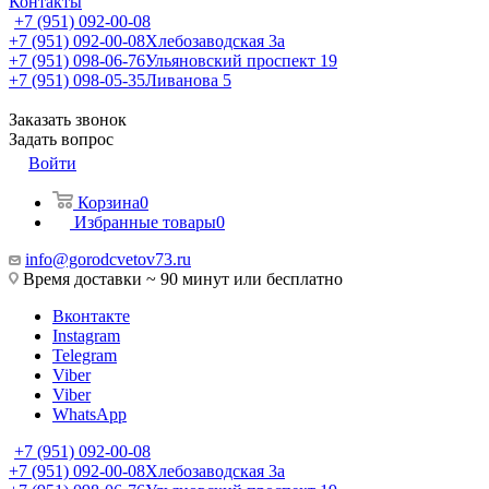
Контакты
+7 (951) 092-00-08
+7 (951) 092-00-08
Хлебозаводская 3а
+7 (951) 098-06-76
Ульяновский проспект 19
+7 (951) 098-05-35
Ливанова 5
Заказать звонок
Задать вопрос
Войти
Корзина
0
Избранные товары
0
info@gorodcvetov73.ru
Время доставки ~ 90 минут или бесплатно
Вконтакте
Instagram
Telegram
Viber
Viber
WhatsApp
+7 (951) 092-00-08
+7 (951) 092-00-08
Хлебозаводская 3а