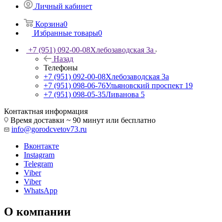
Личный кабинет
Корзина
0
Избранные товары
0
+7 (951) 092-00-08
Хлебозаводская 3а
Назад
Телефоны
+7 (951) 092-00-08
Хлебозаводская 3а
+7 (951) 098-06-76
Ульяновский проспект 19
+7 (951) 098-05-35
Ливанова 5
Контактная информация
Время доставки ~ 90 минут или бесплатно
info@gorodcvetov73.ru
Вконтакте
Instagram
Telegram
Viber
Viber
WhatsApp
О компании