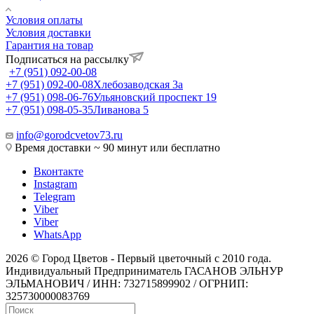
Условия оплаты
Условия доставки
Гарантия на товар
Подписаться на рассылку
+7 (951) 092-00-08
+7 (951) 092-00-08
Хлебозаводская 3а
+7 (951) 098-06-76
Ульяновский проспект 19
+7 (951) 098-05-35
Ливанова 5
info@gorodcvetov73.ru
Время доставки ~ 90 минут или бесплатно
Вконтакте
Instagram
Telegram
Viber
Viber
WhatsApp
2026 © Город Цветов - Первый цветочный с 2010 года.
Индивидуальный Предприниматель ГАСАНОВ ЭЛЬНУР
ЭЛЬМАНОВИЧ / ИНН: 732715899902 / ОГРНИП:
325730000083769