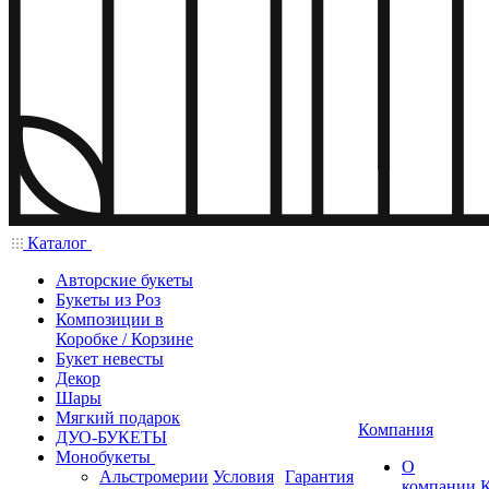
Каталог
Авторские букеты
Букеты из Роз
Композиции в
Коробке / Корзине
Букет невесты
Декор
Шары
Мягкий подарок
Компания
ДУО-БУКЕТЫ
Монобукеты
О
Альстромерии
Условия
Гарантия
компании