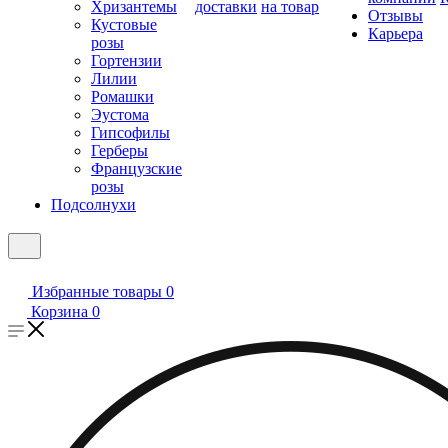
Хризантемы
доставки
на товар
Отзывы
Кустовые
Карьера
розы
Гортензии
Лилии
Ромашки
Эустома
Гипсофилы
Герберы
Французские
розы
Подсолнухи
Избранные товары
0
Корзина
0