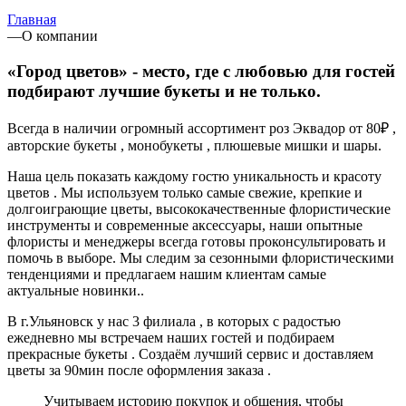
Главная
—
О компании
«Город цветов» - место, где с любовью для гостей
подбирают лучшие букеты и не только.
Всегда в наличии огромный ассортимент роз Эквадор от 80₽ ,
авторские букеты , монобукеты , плюшевые мишки и шары.
Наша цель показать каждому гостю уникальность и красоту
цветов . Мы используем только самые свежие, крепкие и
долгоиграющие цветы, высококачественные флористические
инструменты и современные аксессуары, наши опытные
флористы и менеджеры всегда готовы проконсультировать и
помочь в выборе. Мы следим за сезонными флористическими
тенденциями и предлагаем нашим клиентам самые
актуальные новинки..
В г.Ульяновск у нас 3 филиала , в которых с радостью
ежедневно мы встречаем наших гостей и подбираем
прекрасные букеты . Создаём лучший сервис и доставляем
цветы за 90мин после оформления заказа .
Учитываем историю покупок и общения, чтобы