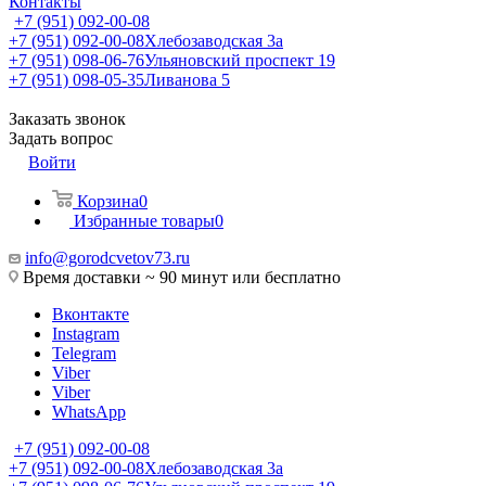
Контакты
+7 (951) 092-00-08
+7 (951) 092-00-08
Хлебозаводская 3а
+7 (951) 098-06-76
Ульяновский проспект 19
+7 (951) 098-05-35
Ливанова 5
Заказать звонок
Задать вопрос
Войти
Корзина
0
Избранные товары
0
info@gorodcvetov73.ru
Время доставки ~ 90 минут или бесплатно
Вконтакте
Instagram
Telegram
Viber
Viber
WhatsApp
+7 (951) 092-00-08
+7 (951) 092-00-08
Хлебозаводская 3а