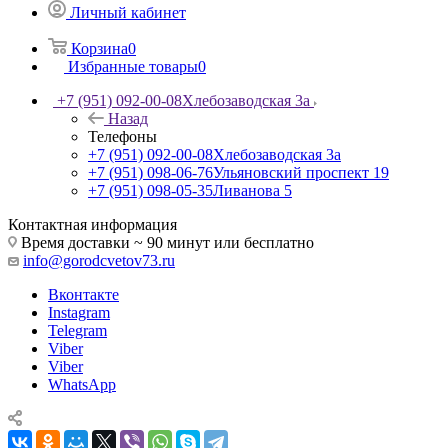
Личный кабинет
Корзина
0
Избранные товары
0
+7 (951) 092-00-08
Хлебозаводская 3а
Назад
Телефоны
+7 (951) 092-00-08
Хлебозаводская 3а
+7 (951) 098-06-76
Ульяновский проспект 19
+7 (951) 098-05-35
Ливанова 5
Контактная информация
Время доставки ~ 90 минут или бесплатно
info@gorodcvetov73.ru
Вконтакте
Instagram
Telegram
Viber
Viber
WhatsApp