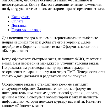
мы обещаем, что букет останется таким же стильным и
неповторимым. Если у Вас есть дополнительные пожелания
по букету, укажите их в комментариях при оформлении заказа.
Как купить
Оплата
Доставка
Гарантия на товар
Для покупки товара в нашем интернет-магазине выберите
понравившийся товар и добавьте его в корзину. Далее
перейдите в Корзину и нажмите на «Оформить заказ» или
«Быстрый заказ».
Когда оформляете быстрый заказ, напишите ФИО, телефон и
e-mail. Вам перезвонит менеджер и уточнит условия заказа.
По результатам разговора вам придет подтверждение
оформления товара на почту или через СМС. Теперь останется
только ждать доставки и радоваться новой покупке.
Оформление заказа в стандартном режиме выглядит
следующим образом. Заполняете полностью форму по
последовательным этапам: адрес, способ доставки, оплаты,
данные о себе. Советуем в комментарии к заказу написать
информацию, которая поможет курьеру вас найти. Нажмите
кнопку «Оформить заказ».