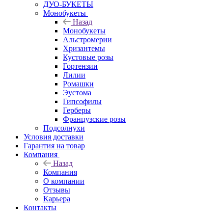
ДУО-БУКЕТЫ
Монобукеты
Назад
Монобукеты
Альстромерии
Хризантемы
Кустовые розы
Гортензии
Лилии
Ромашки
Эустома
Гипсофилы
Герберы
Французские розы
Подсолнухи
Условия доставки
Гарантия на товар
Компания
Назад
Компания
О компании
Отзывы
Карьера
Контакты