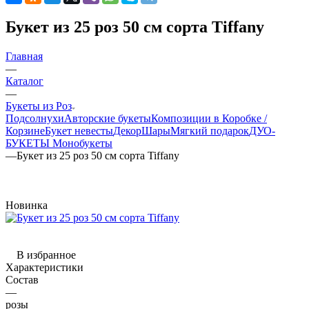
Букет из 25 роз 50 см сорта Tiffany
Главная
—
Каталог
—
Букеты из Роз
Подсолнухи
Авторские букеты
Композиции в Коробке /
Корзине
Букет невесты
Декор
Шары
Мягкий подарок
ДУО-
БУКЕТЫ
Монобукеты
—
Букет из 25 роз 50 см сорта Tiffany
Новинка
В избранное
Характеристики
Состав
—
розы