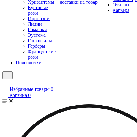
Хризантемы
доставки
на товар
Отзывы
Кустовые
Карьера
розы
Гортензии
Лилии
Ромашки
Эустома
Гипсофилы
Герберы
Французские
розы
Подсолнухи
Избранные товары
0
Корзина
0