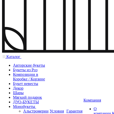
Каталог
Авторские букеты
Букеты из Роз
Композиции в
Коробке / Корзине
Букет невесты
Декор
Шары
Мягкий подарок
Компания
ДУО-БУКЕТЫ
Монобукеты
О
Альстромерии
Условия
Гарантия
компании