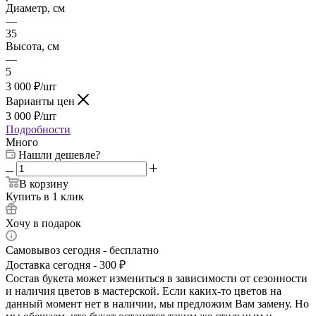
Диаметр, см
—
35
Высота, см
—
5
3 000
₽
/шт
Варианты цен
3 000
₽
/шт
Подробности
Много
Нашли дешевле?
В корзину
Купить в 1 клик
Хочу в подарок
Самовывоз сегодня - бесплатно
Доставка сегодня - 300 ₽
Состав букета может измениться в зависимости от сезонности
и наличия цветов в мастерской. Если каких-то цветов на
данный момент нет в наличии, мы предложим Вам замену. Но