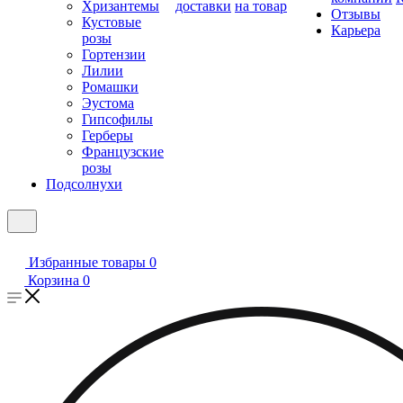
Хризантемы
доставки
на товар
Отзывы
Кустовые
Карьера
розы
Гортензии
Лилии
Ромашки
Эустома
Гипсофилы
Герберы
Французские
розы
Подсолнухи
Избранные товары
0
Корзина
0