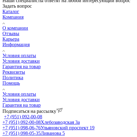
Наши специалисты ответят на любой интересующий вопрос
Задать вопрос
Каталог
Компания
О компании
Отзывы
Карьера
Информация
Условия оплаты
Условия доставки
Гарантия на товар
Реквизиты
Политика
Помощь
Условия оплаты
Условия доставки
Гарантия на товар
Подписаться на рассылку
+7 (951) 092-00-08
+7 (951) 092-00-08
Хлебозаводская 3а
+7 (951) 098-06-76
Ульяновский проспект 19
+7 (951) 098-05-35
Ливанова 5