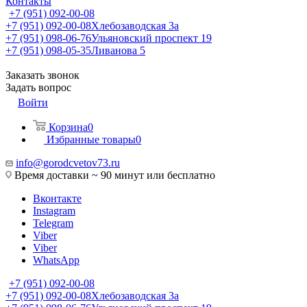
Контакты
+7 (951) 092-00-08
+7 (951) 092-00-08
Хлебозаводская 3а
+7 (951) 098-06-76
Ульяновский проспект 19
+7 (951) 098-05-35
Ливанова 5
Заказать звонок
Задать вопрос
Войти
Корзина
0
Избранные товары
0
info@gorodcvetov73.ru
Время доставки ~ 90 минут или бесплатно
Вконтакте
Instagram
Telegram
Viber
Viber
WhatsApp
+7 (951) 092-00-08
+7 (951) 092-00-08
Хлебозаводская 3а