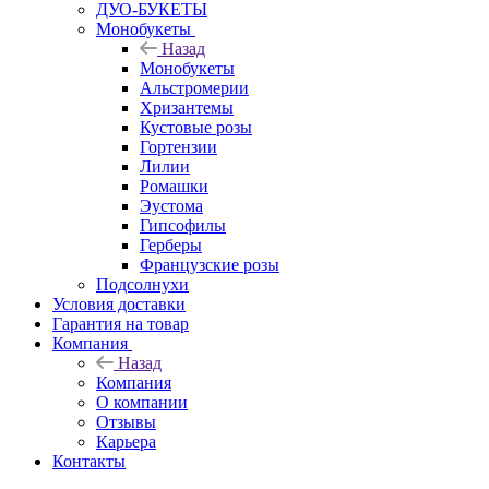
ДУО-БУКЕТЫ
Монобукеты
Назад
Монобукеты
Альстромерии
Хризантемы
Кустовые розы
Гортензии
Лилии
Ромашки
Эустома
Гипсофилы
Герберы
Французские розы
Подсолнухи
Условия доставки
Гарантия на товар
Компания
Назад
Компания
О компании
Отзывы
Карьера
Контакты