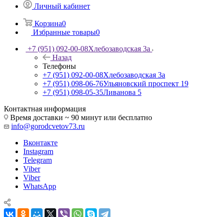
Личный кабинет
Корзина
0
Избранные товары
0
+7 (951) 092-00-08
Хлебозаводская 3а
Назад
Телефоны
+7 (951) 092-00-08
Хлебозаводская 3а
+7 (951) 098-06-76
Ульяновский проспект 19
+7 (951) 098-05-35
Ливанова 5
Контактная информация
Время доставки ~ 90 минут или бесплатно
info@gorodcvetov73.ru
Вконтакте
Instagram
Telegram
Viber
Viber
WhatsApp