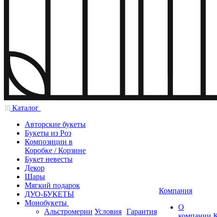
Каталог
Авторские букеты
Букеты из Роз
Композиции в
Коробке / Корзине
Букет невесты
Декор
Шары
Мягкий подарок
Компания
ДУО-БУКЕТЫ
Монобукеты
О
Альстромерии
Условия
Гарантия
компании