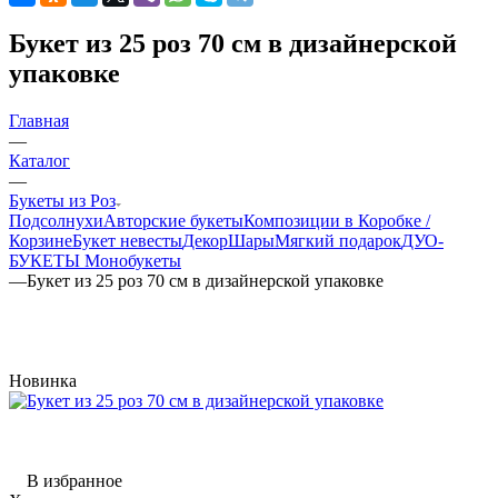
Букет из 25 роз 70 см в дизайнерской
упаковке
Главная
—
Каталог
—
Букеты из Роз
Подсолнухи
Авторские букеты
Композиции в Коробке /
Корзине
Букет невесты
Декор
Шары
Мягкий подарок
ДУО-
БУКЕТЫ
Монобукеты
—
Букет из 25 роз 70 см в дизайнерской упаковке
Новинка
В избранное