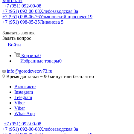
Контакты
+7 (951) 092-00-08
+7 (951) 092-00-08
Хлебозаводская 3а
+7 (951) 098-06-76
Ульяновский проспект 19
+7 (951) 098-05-35
Ливанова 5
Заказать звонок
Задать вопрос
Войти
Корзина
0
Избранные товары
0
info@gorodcvetov73.ru
Время доставки ~ 90 минут или бесплатно
Вконтакте
Instagram
Telegram
Viber
Viber
WhatsApp
+7 (951) 092-00-08
+7 (951) 092-00-08
Хлебозаводская 3а