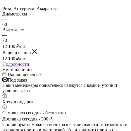
—
Роза, Антуриум, Амарантус
Диаметр, см
—
60
Высота, см
—
70
12 100
₽
/шт
Варианты цен
12 100
₽
/шт
Подробности
Нет в наличии
Нашли дешевле?
Под заказ
Наши менеджеры обязательно свяжутся с вами и уточнят
условия заказа
Хочу в подарок
Самовывоз сегодня - бесплатно
Доставка сегодня - 300 ₽
Состав букета может измениться в зависимости от сезонности
и наличия цветов в мастерской. Если каких-то цветов на