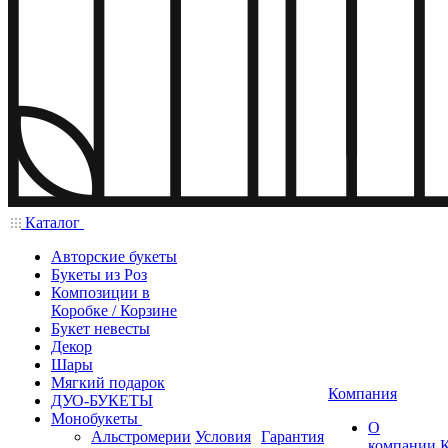
Каталог
Авторские букеты
Букеты из Роз
Композиции в
Коробке / Корзине
Букет невесты
Декор
Шары
Мягкий подарок
Компания
ДУО-БУКЕТЫ
Монобукеты
О
Альстромерии
Условия
Гарантия
компании