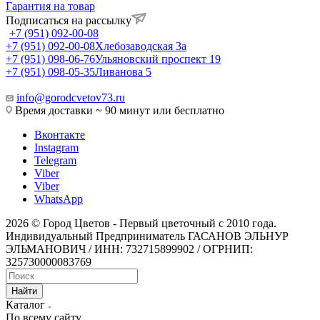
Гарантия на товар
Подписаться на рассылку
+7 (951) 092-00-08
+7 (951) 092-00-08
Хлебозаводская 3а
+7 (951) 098-06-76
Ульяновский проспект 19
+7 (951) 098-05-35
Ливанова 5
info@gorodcvetov73.ru
Время доставки ~ 90 минут или бесплатно
Вконтакте
Instagram
Telegram
Viber
Viber
WhatsApp
2026 © Город Цветов - Первый цветочный с 2010 года.
Индивидуальный Предприниматель ГАСАНОВ ЭЛЬНУР
ЭЛЬМАНОВИЧ / ИНН: 732715899902 / ОГРНИП:
325730000083769
Найти
Каталог
По всему сайту