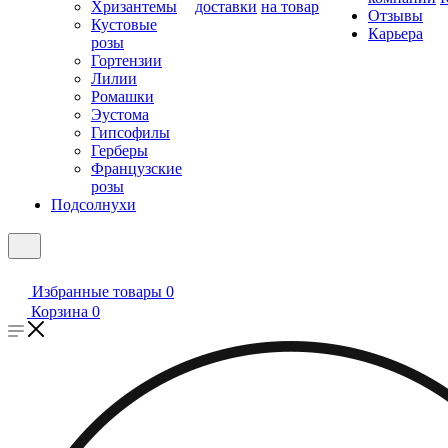
Хризантемы
доставки
на товар
Отзывы
Кустовые
Карьера
розы
Гортензии
Лилии
Ромашки
Эустома
Гипсофилы
Герберы
Французские
розы
Подсолнухи
Избранные товары
0
Корзина
0