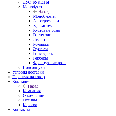
ДУО-БУКЕТЫ
Монобукеты
Назад
Монобукеты
Альстромерии
Хризантемы
Кустовые розы
Гортензии
Лилии
Ромашки
Эустома
Гипсофилы
Герберы
Французские розы
Подсолнухи
Условия доставки
Гарантия на товар
Компания
Назад
Компания
О компании
Отзывы
Карьера
Контакты