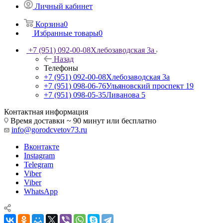
Личный кабинет
Корзина
0
Избранные товары
0
+7 (951) 092-00-08
Хлебозаводская 3а
Назад
Телефоны
+7 (951) 092-00-08
Хлебозаводская 3а
+7 (951) 098-06-76
Ульяновский проспект 19
+7 (951) 098-05-35
Ливанова 5
Контактная информация
Время доставки ~ 90 минут или бесплатно
info@gorodcvetov73.ru
Вконтакте
Instagram
Telegram
Viber
Viber
WhatsApp