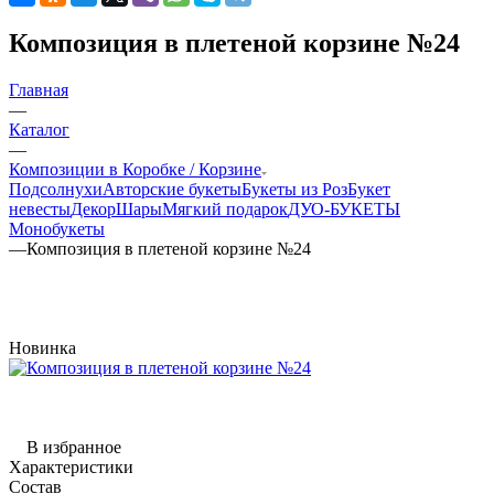
Композиция в плетеной корзине №24
Главная
—
Каталог
—
Композиции в Коробке / Корзине
Подсолнухи
Авторские букеты
Букеты из Роз
Букет
невесты
Декор
Шары
Мягкий подарок
ДУО-БУКЕТЫ
Монобукеты
—
Композиция в плетеной корзине №24
Новинка
В избранное
Характеристики
Состав