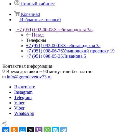
Личный кабинет
Корзина
0
Избранные товары
0
+7 (951) 092-00-08
Хлебозаводская 3а
Назад
Телефоны
+7 (951) 092-00-08
Хлебозаводская 3а
+7 (951) 098-06-76
Ульяновский проспект 19
+7 (951) 098-05-35
Ливанова 5
Контактная информация
Время доставки ~ 90 минут или бесплатно
info@gorodcvetov73.ru
Вконтакте
Instagram
Telegram
Viber
Viber
WhatsApp