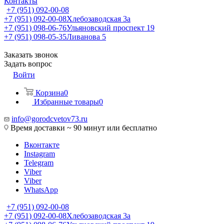
Контакты
+7 (951) 092-00-08
+7 (951) 092-00-08
Хлебозаводская 3а
+7 (951) 098-06-76
Ульяновский проспект 19
+7 (951) 098-05-35
Ливанова 5
Заказать звонок
Задать вопрос
Войти
Корзина
0
Избранные товары
0
info@gorodcvetov73.ru
Время доставки ~ 90 минут или бесплатно
Вконтакте
Instagram
Telegram
Viber
Viber
WhatsApp
+7 (951) 092-00-08
+7 (951) 092-00-08
Хлебозаводская 3а