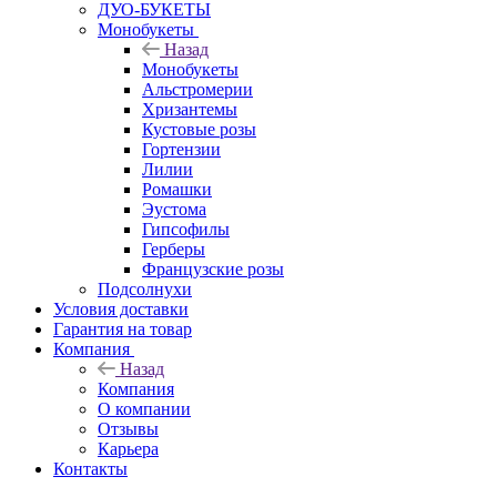
ДУО-БУКЕТЫ
Монобукеты
Назад
Монобукеты
Альстромерии
Хризантемы
Кустовые розы
Гортензии
Лилии
Ромашки
Эустома
Гипсофилы
Герберы
Французские розы
Подсолнухи
Условия доставки
Гарантия на товар
Компания
Назад
Компания
О компании
Отзывы
Карьера
Контакты