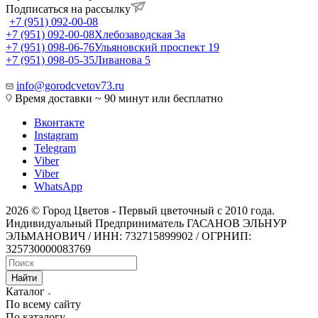
Подписаться на рассылку
+7 (951) 092-00-08
+7 (951) 092-00-08
Хлебозаводская 3а
+7 (951) 098-06-76
Ульяновский проспект 19
+7 (951) 098-05-35
Ливанова 5
info@gorodcvetov73.ru
Время доставки ~ 90 минут или бесплатно
Вконтакте
Instagram
Telegram
Viber
Viber
WhatsApp
2026 © Город Цветов - Первый цветочный с 2010 года.
Индивидуальный Предприниматель ГАСАНОВ ЭЛЬНУР
ЭЛЬМАНОВИЧ / ИНН: 732715899902 / ОГРНИП:
325730000083769
Найти
Каталог
По всему сайту
По каталогу