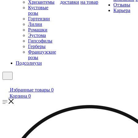
Хризантемы
доставки
на товар
Отзывы
Кустовые
Карьера
розы
Гортензии
Лилии
Ромашки
Эустома
Гипсофилы
Герберы
Французские
розы
Подсолнухи
Избранные товары
0
Корзина
0