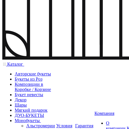
Каталог
Авторские букеты
Букеты из Роз
Композиции в
Коробке / Корзине
Букет невесты
Декор
Шары
Мягкий подарок
Компания
ДУО-БУКЕТЫ
Монобукеты
О
Альстромерии
Условия
Гарантия
компании