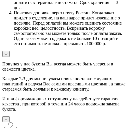
оплатить в терминале постамата. Срок хранения — 3
дня.
Почтовая доставка через почту России. Когда заказ
придет в отделение, на ваш адрес придет извещение о
посылке. Перед оплатой вы можете оценить состояние
коробки: вес, целостность. Вскрывать коробку
самостоятельно вы можете только после оплаты заказа.
Один заказ может содержать не больше 10 позиций и
его стоимость не должна превышать 100 000 р.
Покупая у нас букеты Вы всегда можете быть уверены в
свежести цветка.
Каждые 2-3 дня мы получаем новые поставки с лучших
плантаций и радуем Вас самыми красивыми цветами , а также
стараемся быть лояльны к каждому клиенту.
И при форс-мажорных ситуациях у нас действует гарантия
качества , при которой в течении 24 часов возможна замена
букета.