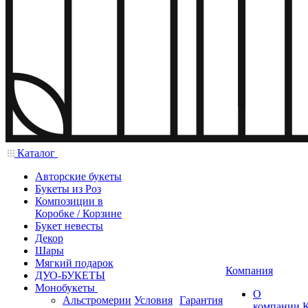
Каталог
Авторские букеты
Букеты из Роз
Композиции в
Коробке / Корзине
Букет невесты
Декор
Шары
Мягкий подарок
Компания
ДУО-БУКЕТЫ
Монобукеты
О
Альстромерии
Условия
Гарантия
компании