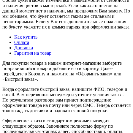
Состав букета может измениться в зависимости от сезонности
и наличия цветов в мастерской. Если каких-то цветов на
данный момент нет в наличии, мы предложим Вам замену. Но
мы обещаем, что букет останется таким же стильным и
неповторимым. Если у Вас есть дополнительные пожелания
по букету, укажите их в комментариях при оформлении заказа.
Как купить
Оплата
Доставка
Гарантия на товар
Для покупки товара в нашем интернет-магазине выберите
понравившийся товар и добавьте его в корзину. Далее
перейдите в Корзину и нажмите на «Оформить заказ» или
«Быстрый заказ».
Когда оформляете быстрый заказ, напишите ФИО, телефон и
e-mail. Вам перезвонит менеджер и уточнит условия заказа.
По результатам разговора вам придет подтверждение
оформления товара на почту или через СМС. Теперь останется
только ждать доставки и радоваться новой покупке.
Оформление заказа в стандартном режиме выглядит
следующим образом. Заполняете полностью форму по
последовательным этапам: адрес, способ доставки, оплаты,