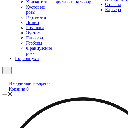
Хризантемы
доставки
на товар
Отзывы
Кустовые
Карьера
розы
Гортензии
Лилии
Ромашки
Эустома
Гипсофилы
Герберы
Французские
розы
Подсолнухи
Избранные товары
0
Корзина
0