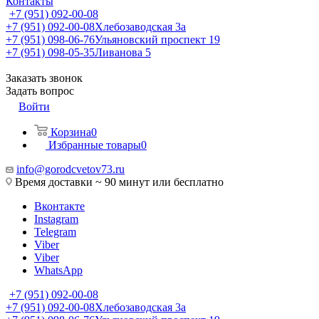
Контакты
+7 (951) 092-00-08
+7 (951) 092-00-08
Хлебозаводская 3а
+7 (951) 098-06-76
Ульяновский проспект 19
+7 (951) 098-05-35
Ливанова 5
Заказать звонок
Задать вопрос
Войти
Корзина
0
Избранные товары
0
info@gorodcvetov73.ru
Время доставки ~ 90 минут или бесплатно
Вконтакте
Instagram
Telegram
Viber
Viber
WhatsApp
+7 (951) 092-00-08
+7 (951) 092-00-08
Хлебозаводская 3а