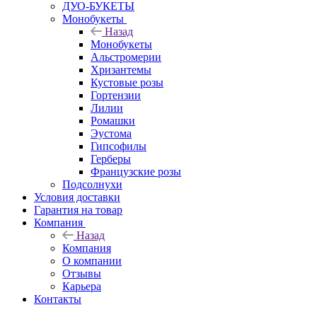
ДУО-БУКЕТЫ
Монобукеты
Назад
Монобукеты
Альстромерии
Хризантемы
Кустовые розы
Гортензии
Лилии
Ромашки
Эустома
Гипсофилы
Герберы
Французские розы
Подсолнухи
Условия доставки
Гарантия на товар
Компания
Назад
Компания
О компании
Отзывы
Карьера
Контакты