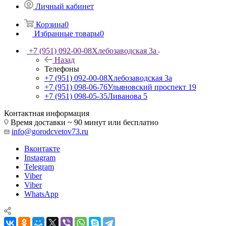
Личный кабинет
Корзина
0
Избранные товары
0
+7 (951) 092-00-08
Хлебозаводская 3а
Назад
Телефоны
+7 (951) 092-00-08
Хлебозаводская 3а
+7 (951) 098-06-76
Ульяновский проспект 19
+7 (951) 098-05-35
Ливанова 5
Контактная информация
Время доставки ~ 90 минут или бесплатно
info@gorodcvetov73.ru
Вконтакте
Instagram
Telegram
Viber
Viber
WhatsApp