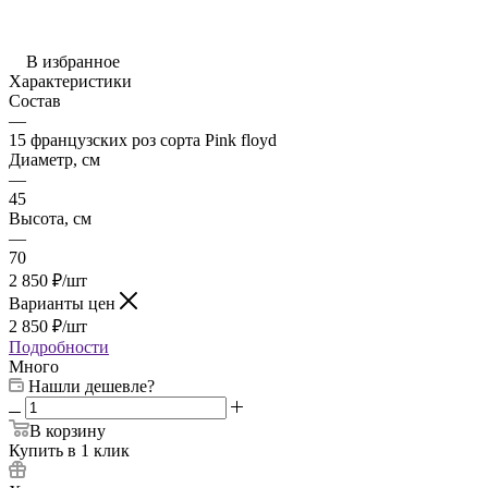
В избранное
Характеристики
Состав
—
15 французских роз сорта Pink floyd
Диаметр, см
—
45
Высота, см
—
70
2 850
₽
/шт
Варианты цен
2 850
₽
/шт
Подробности
Много
Нашли дешевле?
В корзину
Купить в 1 клик