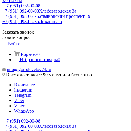
Контакты
+7 (951) 092-00-08
+7 (951) 092-00-08
Хлебозаводская 3а
+7 (951) 098-06-76
Ульяновский проспект 19
+7 (951) 098-05-35
Ливанова 5
Заказать звонок
Задать вопрос
Войти
Корзина
0
Избранные товары
0
info@gorodcvetov73.ru
Время доставки ~ 90 минут или бесплатно
Вконтакте
Instagram
Telegram
Viber
Viber
WhatsApp
+7 (951) 092-00-08
+7 (951) 092-00-08
Хлебозаводская 3а