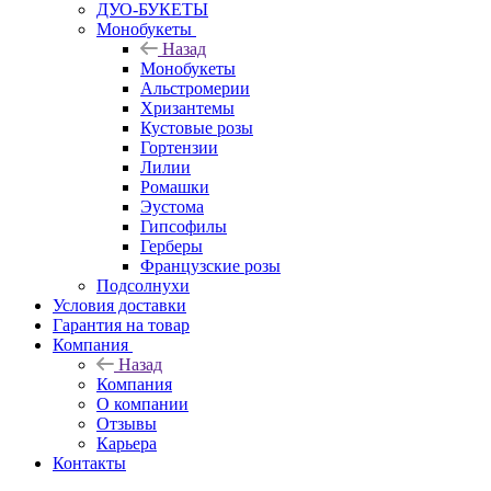
ДУО-БУКЕТЫ
Монобукеты
Назад
Монобукеты
Альстромерии
Хризантемы
Кустовые розы
Гортензии
Лилии
Ромашки
Эустома
Гипсофилы
Герберы
Французские розы
Подсолнухи
Условия доставки
Гарантия на товар
Компания
Назад
Компания
О компании
Отзывы
Карьера
Контакты