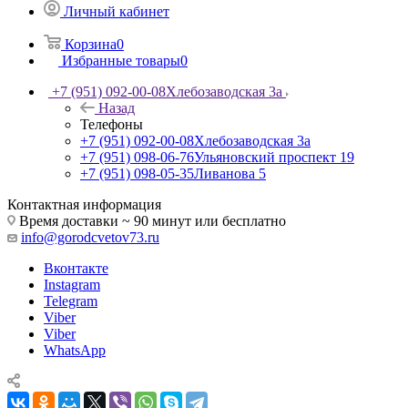
Личный кабинет
Корзина
0
Избранные товары
0
+7 (951) 092-00-08
Хлебозаводская 3а
Назад
Телефоны
+7 (951) 092-00-08
Хлебозаводская 3а
+7 (951) 098-06-76
Ульяновский проспект 19
+7 (951) 098-05-35
Ливанова 5
Контактная информация
Время доставки ~ 90 минут или бесплатно
info@gorodcvetov73.ru
Вконтакте
Instagram
Telegram
Viber
Viber
WhatsApp