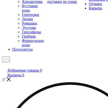
Хризантемы
доставки
на товар
Отзывы
Кустовые
Карьера
розы
Гортензии
Лилии
Ромашки
Эустома
Гипсофилы
Герберы
Французские
розы
Подсолнухи
Избранные товары
0
Корзина
0