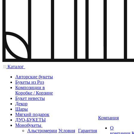
Каталог
Авторские букеты
Букеты из Роз
Композиции в
Коробке / Корзине
Букет невесты
Декор
Шары
Мягкий подарок
Компания
ДУО-БУКЕТЫ
Монобукеты
О
Альстромерии
Условия
Гарантия
компании