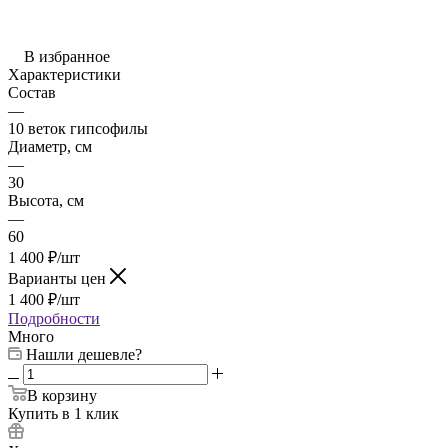
В избранное
Характеристики
Состав
—
10 веток гипсофилы
Диаметр, см
—
30
Высота, см
—
60
1 400
₽
/шт
Варианты цен
1 400
₽
/шт
Подробности
Много
Нашли дешевле?
В корзину
Купить в 1 клик