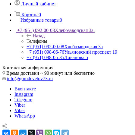
Личный кабинет
Корзина
0
Избранные товары
0
+7 (951) 092-00-08
Хлебозаводская 3а
Назад
Телефоны
+7 (951) 092-00-08
Хлебозаводская 3а
+7 (951) 098-06-76
Ульяновский проспект 19
+7 (951) 098-05-35
Ливанова 5
Контактная информация
Время доставки ~ 90 минут или бесплатно
info@gorodcvetov73.ru
Вконтакте
Instagram
Telegram
Viber
Viber
WhatsApp