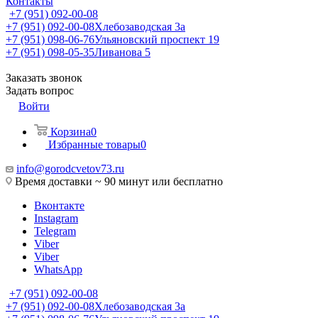
Контакты
+7 (951) 092-00-08
+7 (951) 092-00-08
Хлебозаводская 3а
+7 (951) 098-06-76
Ульяновский проспект 19
+7 (951) 098-05-35
Ливанова 5
Заказать звонок
Задать вопрос
Войти
Корзина
0
Избранные товары
0
info@gorodcvetov73.ru
Время доставки ~ 90 минут или бесплатно
Вконтакте
Instagram
Telegram
Viber
Viber
WhatsApp
+7 (951) 092-00-08
+7 (951) 092-00-08
Хлебозаводская 3а