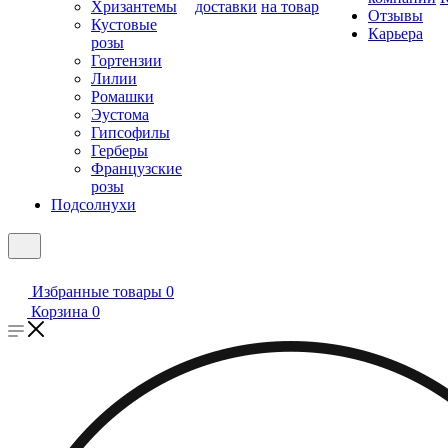
Хризантемы
доставки
на товар
Отзывы
Кустовые
Карьера
розы
Гортензии
Лилии
Ромашки
Эустома
Гипсофилы
Герберы
Французские
розы
Подсолнухи
Избранные товары
0
Корзина
0