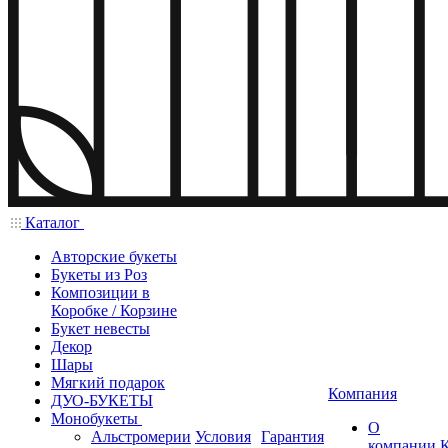
Каталог
Авторские букеты
Букеты из Роз
Композиции в
Коробке / Корзине
Букет невесты
Декор
Шары
Мягкий подарок
Компания
ДУО-БУКЕТЫ
Монобукеты
О
Альстромерии
Условия
Гарантия
компании