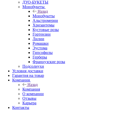
ДУО-БУКЕТЫ
Монобукеты
Назад
Монобукеты
Альстромерии
Хризантемы
Кустовые розы
Гортензии
Лилии
Ромашки
Эустома
Гипсофилы
Герберы
Французские розы
Подсолнухи
Условия доставки
Гарантия на товар
Компания
Назад
Компания
О компании
Отзывы
Карьера
Контакты