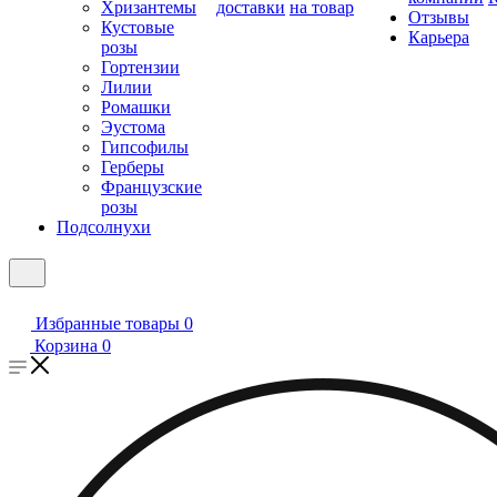
Хризантемы
доставки
на товар
Отзывы
Кустовые
Карьера
розы
Гортензии
Лилии
Ромашки
Эустома
Гипсофилы
Герберы
Французские
розы
Подсолнухи
Избранные товары
0
Корзина
0