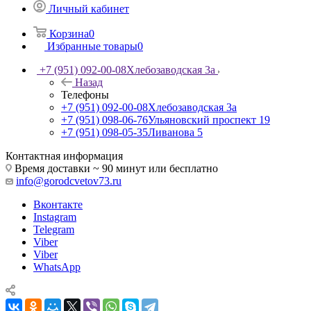
Личный кабинет
Корзина
0
Избранные товары
0
+7 (951) 092-00-08
Хлебозаводская 3а
Назад
Телефоны
+7 (951) 092-00-08
Хлебозаводская 3а
+7 (951) 098-06-76
Ульяновский проспект 19
+7 (951) 098-05-35
Ливанова 5
Контактная информация
Время доставки ~ 90 минут или бесплатно
info@gorodcvetov73.ru
Вконтакте
Instagram
Telegram
Viber
Viber
WhatsApp