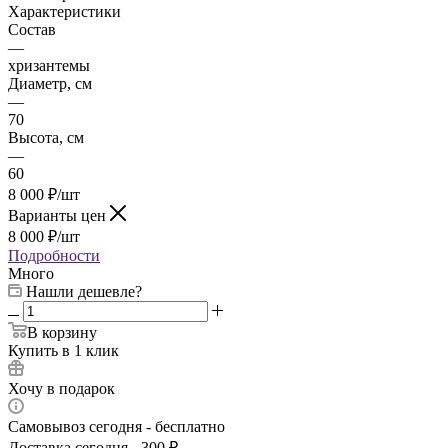
Характеристики
Состав
—
хризантемы
Диаметр, см
—
70
Высота, см
—
60
8 000
₽
/шт
Варианты цен
8 000
₽
/шт
Подробности
Много
Нашли дешевле?
В корзину
Купить в 1 клик
Хочу в подарок
Самовывоз сегодня - бесплатно
Доставка сегодня - 300 ₽