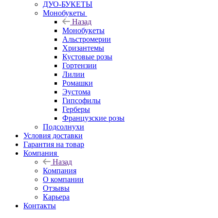
ДУО-БУКЕТЫ
Монобукеты
Назад
Монобукеты
Альстромерии
Хризантемы
Кустовые розы
Гортензии
Лилии
Ромашки
Эустома
Гипсофилы
Герберы
Французские розы
Подсолнухи
Условия доставки
Гарантия на товар
Компания
Назад
Компания
О компании
Отзывы
Карьера
Контакты