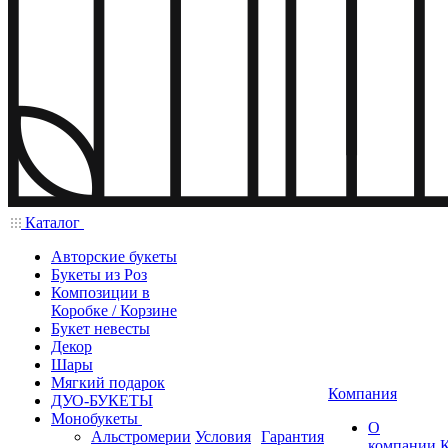
Каталог
Авторские букеты
Букеты из Роз
Композиции в
Коробке / Корзине
Букет невесты
Декор
Шары
Мягкий подарок
Компания
ДУО-БУКЕТЫ
Монобукеты
О
Альстромерии
Условия
Гарантия
компании