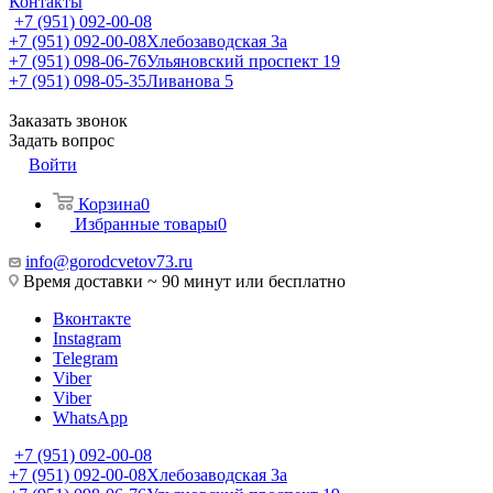
Контакты
+7 (951) 092-00-08
+7 (951) 092-00-08
Хлебозаводская 3а
+7 (951) 098-06-76
Ульяновский проспект 19
+7 (951) 098-05-35
Ливанова 5
Заказать звонок
Задать вопрос
Войти
Корзина
0
Избранные товары
0
info@gorodcvetov73.ru
Время доставки ~ 90 минут или бесплатно
Вконтакте
Instagram
Telegram
Viber
Viber
WhatsApp
+7 (951) 092-00-08
+7 (951) 092-00-08
Хлебозаводская 3а