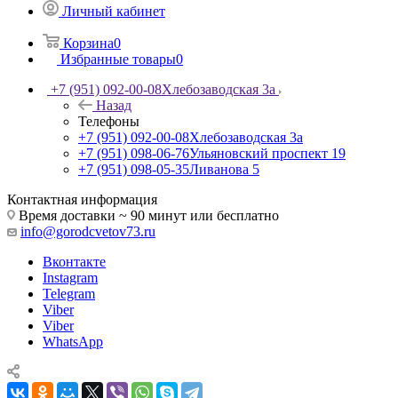
Личный кабинет
Корзина
0
Избранные товары
0
+7 (951) 092-00-08
Хлебозаводская 3а
Назад
Телефоны
+7 (951) 092-00-08
Хлебозаводская 3а
+7 (951) 098-06-76
Ульяновский проспект 19
+7 (951) 098-05-35
Ливанова 5
Контактная информация
Время доставки ~ 90 минут или бесплатно
info@gorodcvetov73.ru
Вконтакте
Instagram
Telegram
Viber
Viber
WhatsApp