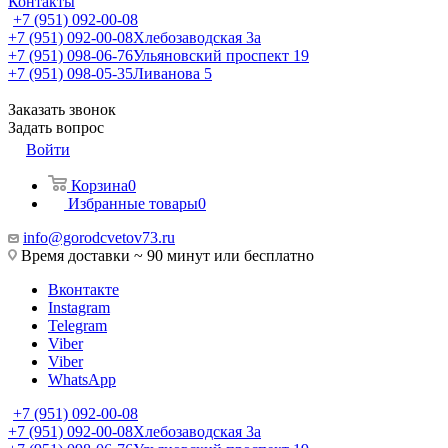
Контакты
+7 (951) 092-00-08
+7 (951) 092-00-08
Хлебозаводская 3а
+7 (951) 098-06-76
Ульяновский проспект 19
+7 (951) 098-05-35
Ливанова 5
Заказать звонок
Задать вопрос
Войти
Корзина
0
Избранные товары
0
info@gorodcvetov73.ru
Время доставки ~ 90 минут или бесплатно
Вконтакте
Instagram
Telegram
Viber
Viber
WhatsApp
+7 (951) 092-00-08
+7 (951) 092-00-08
Хлебозаводская 3а