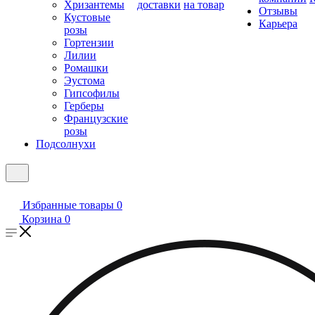
Хризантемы
доставки
на товар
Отзывы
Кустовые
Карьера
розы
Гортензии
Лилии
Ромашки
Эустома
Гипсофилы
Герберы
Французские
розы
Подсолнухи
Избранные товары
0
Корзина
0