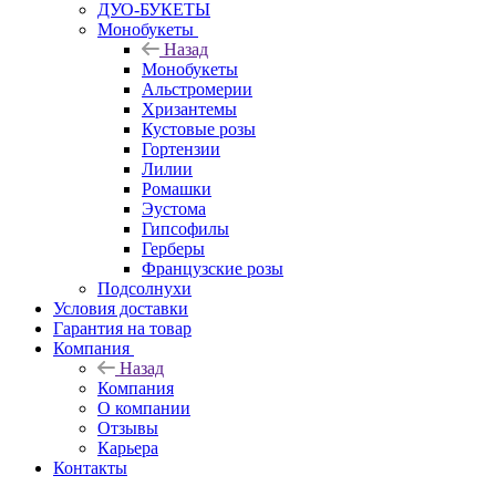
ДУО-БУКЕТЫ
Монобукеты
Назад
Монобукеты
Альстромерии
Хризантемы
Кустовые розы
Гортензии
Лилии
Ромашки
Эустома
Гипсофилы
Герберы
Французские розы
Подсолнухи
Условия доставки
Гарантия на товар
Компания
Назад
Компания
О компании
Отзывы
Карьера
Контакты