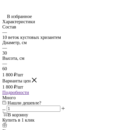
В избранное
Характеристики
Состав
—
10 веток кустовых хризантем
Диаметр, см
—
30
Высота, см
—
60
1 800
₽
/шт
Варианты цен
1 800
₽
/шт
Подробности
Много
Нашли дешевле?
В корзину
Купить в 1 клик