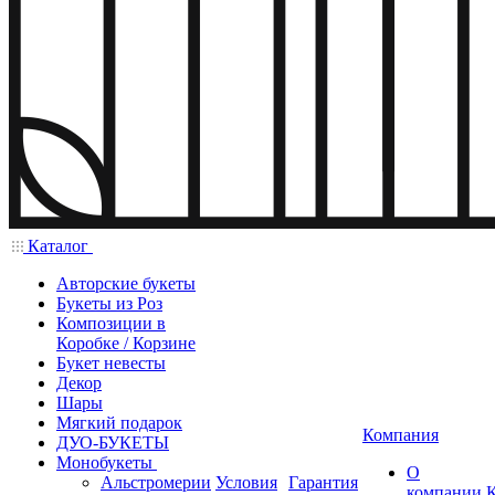
Каталог
Авторские букеты
Букеты из Роз
Композиции в
Коробке / Корзине
Букет невесты
Декор
Шары
Мягкий подарок
Компания
ДУО-БУКЕТЫ
Монобукеты
О
Альстромерии
Условия
Гарантия
компании